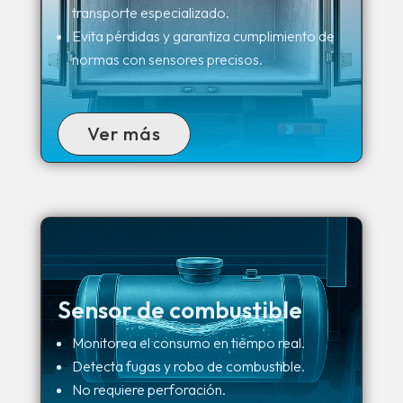
transporte especializado.
Evita pérdidas y garantiza cumplimiento de
normas con sensores precisos.
Ver más
Sensor de combustible
Monitorea el consumo en tiempo real.
Detecta fugas y robo de combustible.
No requiere perforación.