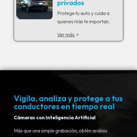
privados
Protege tu auto y cuida a
quienes más te importan.
Ver más
>
Vigila, analiza y protege a tus
conductores en tiempo real
Cámaras con Inteligencia Artificial
Más que una simple grabación, obtén análisis