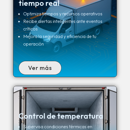
tiempo real
Optimiza tiempos y recursos operativos
Recibe alertas inteligentes ante eventos
críticos
Mejora la seguridad y eficiencia de tu
operación
Ver más
Control de temperatura
Supervisa condiciones térmicas en