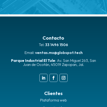
Contacto
Tel:
33 1496 1506
Email:
ventas.mx@globspot.tech
Parque Industrial El Tule
:
Av. San Miguel 263, San
Juan de Ocotán, 45019 Zapopan, Jal.
Clientes
Plataforma web