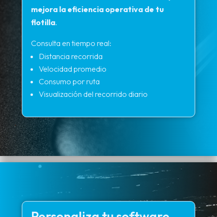
mejora la eficiencia operativa de tu
flotilla
.
Consulta en tiempo real:
Distancia recorrida
Velocidad promedio
Consumo por ruta
Visualización del recorrido diario
Personaliza tu software