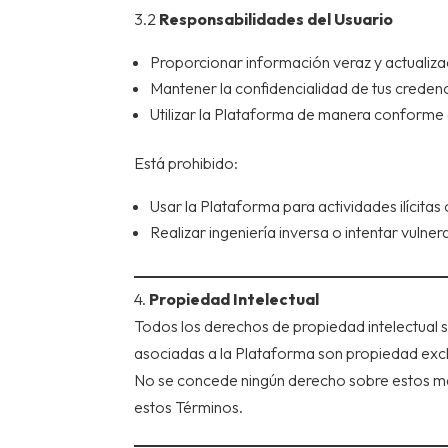
3.2
Responsabilidades del Usuario
Proporcionar información veraz y actualizad
Mantener la confidencialidad de tus creden
Utilizar la Plataforma de manera conforme a
Está prohibido:
Usar la Plataforma para actividades ilícitas
Realizar ingeniería inversa o intentar vulne
4.
Propiedad Intelectual
Todos los derechos de propiedad intelectual 
asociadas a la Plataforma son propiedad exclu
No se concede ningún derecho sobre estos más
estos Términos.