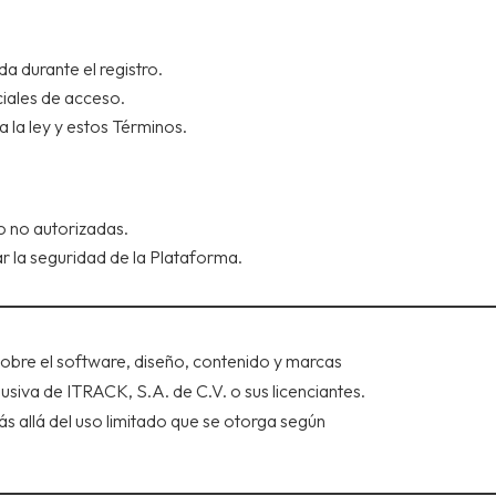
a durante el registro.
ciales de acceso.
 la ley y estos Términos.
 o no autorizadas.
rar la seguridad de la Plataforma.
sobre el software, diseño, contenido y marcas
siva de ITRACK, S.A. de C.V. o sus licenciantes.
 allá del uso limitado que se otorga según