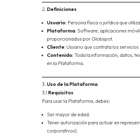
2.
Definiciones
Usuario
: Persona física o jurídica que utili
Plataforma
: Software, aplicaciones móvil
proporcionados por Globspot.
Cliente
: Usuario que contrata los servicios
Contenido
: Toda la información, datos, te
en la Plataforma.
3.
Uso de la Plataforma
3.1
Requisitos
Para usar la Plataforma, debes:
Ser mayor de edad.
Tener autorización para actuar en represen
corporativos).