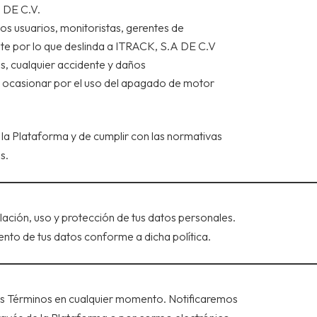
. DE C.V.
s usuarios, monitoristas, gerentes de
ente por lo que deslinda a ITRACK, S.A DE C.V
s, cualquier accidente y daños
n ocasionar por el uso del apagado de motor
 la Plataforma y de cumplir con las normativas
s.
ilación, uso y protección de tus datos personales.
ento de tus datos conforme a dicha política.
os Términos en cualquier momento. Notificaremos