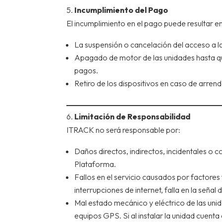
5.
Incumplimiento del Pago
El incumplimiento en el pago puede resultar en
La suspensión o cancelación del acceso a l
Apagado de motor de las unidades hasta que
pagos.
Retiro de los dispositivos en caso de arren
6.
Limitación de Responsabilidad
ITRACK no será responsable por:
Daños directos, indirectos, incidentales o 
Plataforma.
Fallos en el servicio causados por factores
interrupciones de internet, falla en la señal d
Mal estado mecánico y eléctrico de las unid
equipos GPS. Si al instalar la unidad cuenta