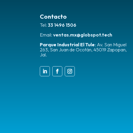
Contacto
Tel:
33 1496 1506
Email:
ventas.mx@globspot.tech
Parque Industrial El Tule
:
Av. San Miguel
263, San Juan de Ocotán, 45019 Zapopan,
Jal.