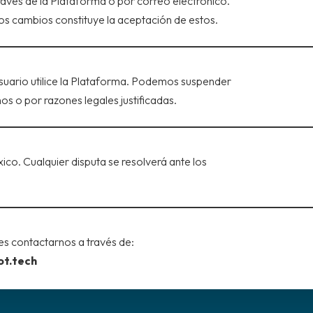
través de la Plataforma o por correo electrónico.
os cambios constituye la aceptación de estos.
Usuario utilice la Plataforma. Podemos suspender
os o por razones legales justificadas.
ico. Cualquier disputa se resolverá ante los
es contactarnos a través de:
ot.tech