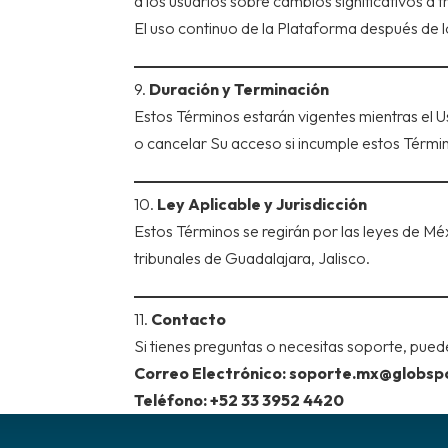
a los usuarios sobre cambios significativos a 
El uso continuo de la Plataforma después de l
9.
Duración y Terminación
Estos Términos estarán vigentes mientras el 
o cancelar Su acceso si incumple estos Términ
10.
Ley Aplicable y Jurisdicción
Estos Términos se regirán por las leyes de Méx
tribunales de Guadalajara, Jalisco.
11.
Contacto
Si tienes preguntas o necesitas soporte, pued
Correo Electrónico: soporte.mx@globsp
Teléfono: +52 33 3952 4420