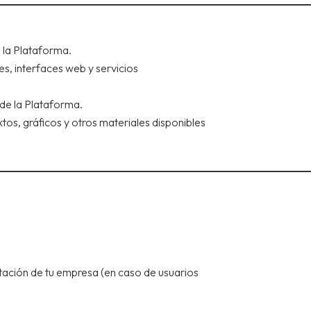
za la Plataforma.
es, interfaces web y servicios
 de la Plataforma.
xtos, gráficos y otros materiales disponibles
tación de tu empresa (en caso de usuarios