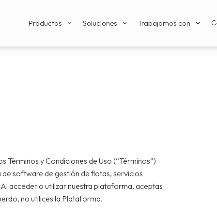
G
Productos
Soluciones
Trabajamos con
3
3
3
s
tos Términos y Condiciones de Uso (“Términos”)
 de software de gestión de flotas, servicios
Al acceder o utilizar nuestra plataforma, aceptas
erdo, no utilices la Plataforma.