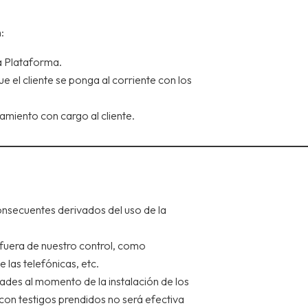
:
a Plataforma.
 el cliente se ponga al corriente con los
damiento con cargo al cliente.
consecuentes derivados del uso de la
 fuera de nuestro control, como
e las telefónicas, etc.
ades al momento de la instalación de los
 con testigos prendidos no será efectiva