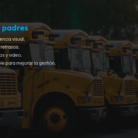
y padres
ncia visual.
 retrasos.
os y video.
e para mejorar la gestión.