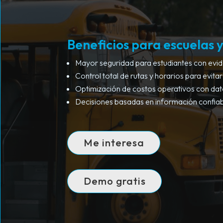
Beneficios para escuelas 
Mayor seguridad para estudiantes con evide
Control total de rutas y horarios para evitar
Optimización de costos operativos con dat
Decisiones basadas en información confiabl
Me interesa
Demo gratis