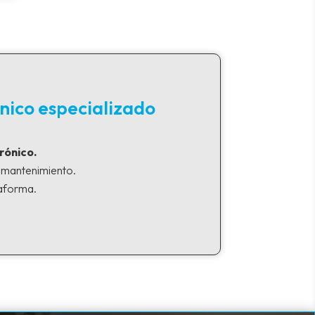
nico especializado
rónico.
y mantenimiento.
taforma.