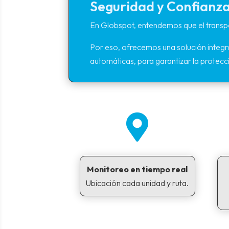
Seguridad y Confianza
En Globspot, entendemos que el transpo
Por eso, ofrecemos una solución integra
automáticas, para garantizar la protecci

Monitoreo en tiempo real
Ubicación cada unidad y ruta.