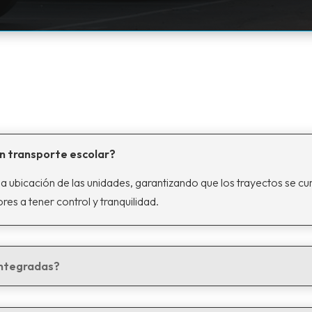
en transporte escolar?
a ubicación de las unidades, garantizando que los trayectos se cu
es a tener control y tranquilidad.
integradas?