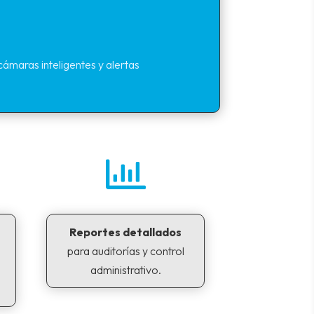
ámaras inteligentes y alertas

Reportes detallados
para auditorías y control
administrativo.