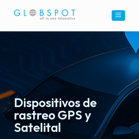
a
Dispositivos de
rastreo GPS y
Satelital