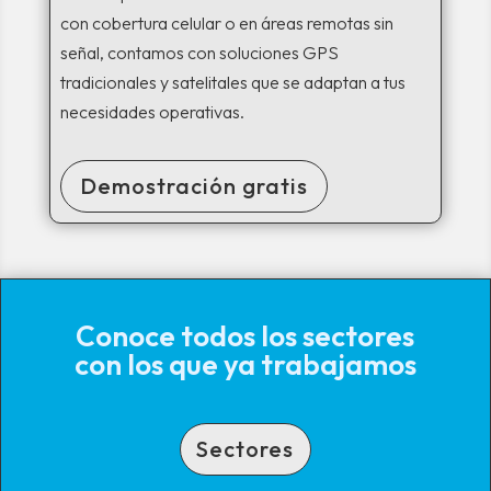
con cobertura celular o en áreas remotas sin
señal, contamos con soluciones GPS
tradicionales y satelitales que se adaptan a tus
necesidades operativas.
Demostración gratis
Conoce todos los sectores
con los que ya trabajamos
Sectores