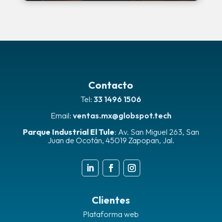
Contacto
Tel:
33 1496 1506
Email:
ventas.mx@globspot.tech
Parque Industrial El Tule
:
Av. San Miguel 263, San
Juan de Ocotán, 45019 Zapopan, Jal.
Clientes
Plataforma web