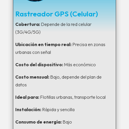
Rastreador GPS (Celular)
Cobertura:
Depende de la red celular
(3G/4G/5G)
Ubicación en tiempo real:
Precisa en zonas
urbanas con señal
Costo del dispositivo:
Más económico
Costo mensual:
Bajo, depende del plan de
datos
Ideal para:
Flotillas urbanas, transporte local
Instalación:
Rápida y sencilla
Consumo de energía:
Bajo