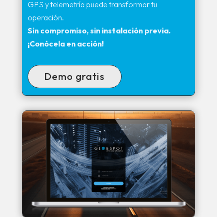
GPS y telemetría puede transformar tu
operación.
Sin compromiso, sin instalación previa.
¡Conócela en acción!
Demo gratis