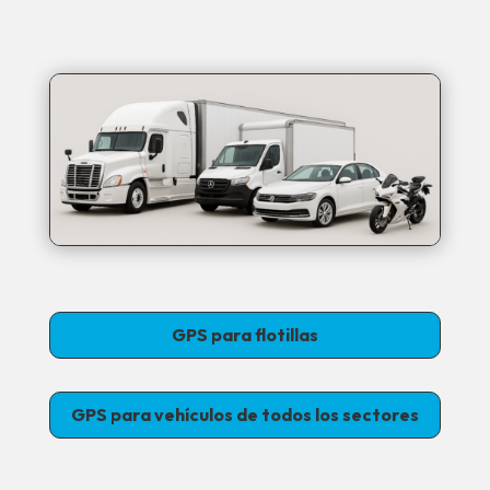
GPS para flotillas
GPS para vehículos de todos los sectores