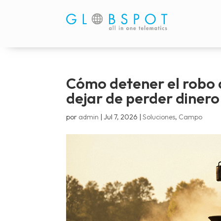
Cómo detener el robo 
dejar de perder dinero
por
admin
|
Jul 7, 2026
|
Soluciones
,
Campo