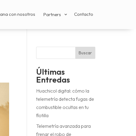
ana con nosotros
Contacto
Partners
3
Buscar
Últimas
Entredas
Huachicol digital: cómo la
telemetría detecta fugas de
combustible ocultas en tu
flotilla
Telemetría avanzada para
frenar el robo de