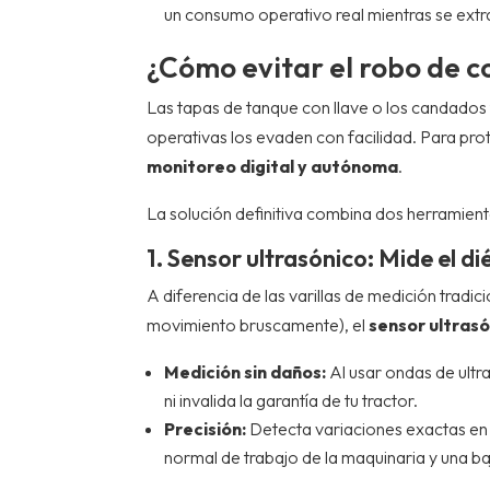
un consumo operativo real mientras se extrae
¿Cómo evitar el robo de c
Las tapas de tanque con llave o los candados fí
operativas los evaden con facilidad. Para pro
monitoreo digital y autónoma
.
La solución definitiva combina dos herramient
1. Sensor ultrasónico: Mide el di
A diferencia de las varillas de medición tradic
movimiento bruscamente), el
sensor ultras
Medición sin daños:
Al usar ondas de ultra
ni invalida la garantía de tu tractor.
Precisión:
Detecta variaciones exactas en 
normal de trabajo de la maquinaria y una b