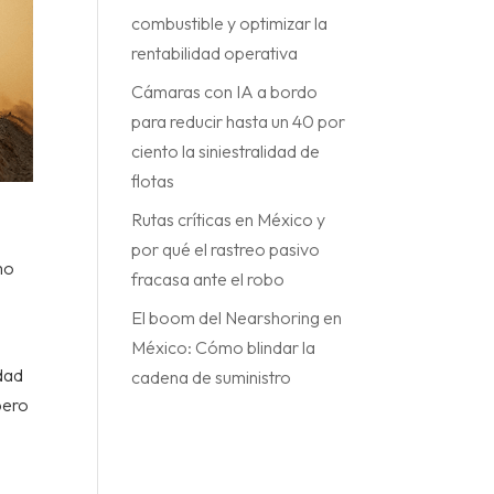
combustible y optimizar la
rentabilidad operativa
Cámaras con IA a bordo
para reducir hasta un 40 por
ciento la siniestralidad de
flotas
Rutas críticas en México y
por qué el rastreo pasivo
mo
fracasa ante el robo
e
El boom del Nearshoring en
México: Cómo blindar la
idad
cadena de suministro
pero