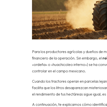
Para los productores agrícolas y dueños de ma
financiero de la operación. Sin embargo, el
ro
«ordeña» o «huachicoleo interno») se ha conve
controlar en el campo mexicano.
Cuando los tractores operan en parcelas lejana
facilita que los litros desaparezcan misterios
el rendimiento de tus hectáreas sigue igual, 
A continuación, te explicamos cómo identificar