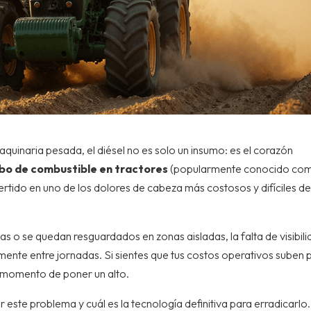
quinaria pesada, el diésel no es solo un insumo: es el corazón
bo de combustible en tractores
(popularmente conocido co
rtido en uno de los dolores de cabeza más costosos y difíciles d
s o se quedan resguardados en zonas aisladas, la falta de visibil
amente entre jornadas. Si sientes que tus costos operativos suben 
es momento de poner un alto.
 este problema y cuál es la tecnología definitiva para erradicarlo.