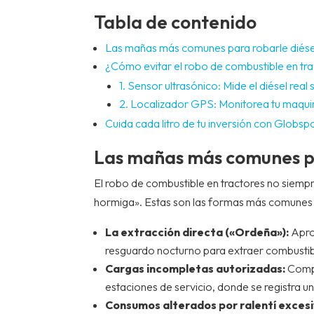
Tabla de contenido
Las mañas más comunes para robarle diésel
¿Cómo evitar el robo de combustible en tr
1. Sensor ultrasónico: Mide el diésel real
2. Localizador GPS: Monitorea tu maquin
Cuida cada litro de tu inversión con Globsp
Las mañas más comunes pa
El robo de combustible en tractores no siempr
hormiga». Estas son las formas más comunes e
La extracción directa («Ordeña»):
Apro
resguardo nocturno para extraer combusti
Cargas incompletas autorizadas:
Compl
estaciones de servicio, donde se registra u
Consumos alterados por ralentí excesi