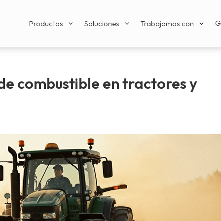
G
Productos
Soluciones
Trabajamos con
3
3
3
de combustible en tractores y