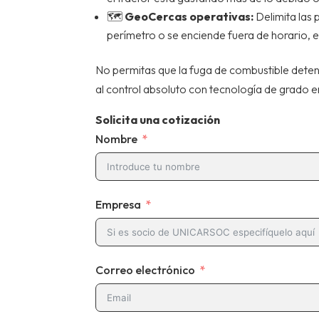
🗺️
GeoCercas operativas:
Delimita las 
perímetro o se enciende fuera de horario, e
No permitas que la fuga de combustible deten
al control absoluto con tecnología de grado e
Solicita una cotización
Nombre
Empresa
Correo electrónico