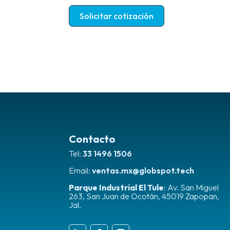
Solicitar cotización
Contacto
Tel:
33 1496 1506
Email:
ventas.mx@globspot.tech
Parque Industrial El Tule
:
Av. San Miguel
263, San Juan de Ocotán, 45019 Zapopan,
Jal.