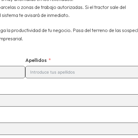
parcelas o zonas de trabajo autorizadas. Si el tractor sale del
l sistema te avisará de inmediato.
ga la productividad de tu negocio. Pasa del terreno de las sospe
mpresarial.
Apellidos