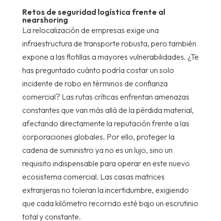
Retos de seguridad logística frente al
nearshoring
La relocalización de empresas exige una
infraestructura de transporte robusta, pero también
expone a las flotillas a mayores vulnerabilidades. ¿Te
has preguntado cuánto podría costar un solo
incidente de robo en términos de confianza
comercial? Las rutas críticas enfrentan amenazas
constantes que van más allá de la pérdida material,
afectando directamente la reputación frente a las
corporaciones globales. Por ello, proteger la
cadena de suministro ya no es un lujo, sino un
requisito indispensable para operar en este nuevo
ecosistema comercial. Las casas matrices
extranjeras no toleran la incertidumbre, exigiendo
que cada kilómetro recorrido esté bajo un escrutinio
total y constante.