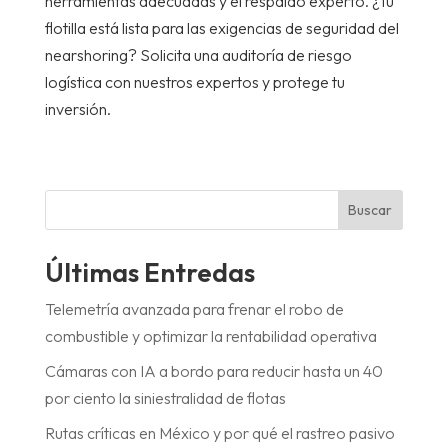
herramientas adecuadas y el respaldo experto. ¿Tu
flotilla está lista para las exigencias de seguridad del
nearshoring? Solicita una auditoría de riesgo
logística con nuestros expertos y protege tu
inversión.
Buscar
Últimas Entredas
Telemetría avanzada para frenar el robo de
combustible y optimizar la rentabilidad operativa
Cámaras con IA a bordo para reducir hasta un 40
por ciento la siniestralidad de flotas
Rutas críticas en México y por qué el rastreo pasivo