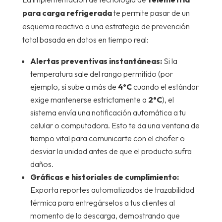
para carga refrigerada
te permite pasar de un
esquema reactivo a una estrategia de prevención
total basada en datos en tiempo real:
Alertas preventivas instantáneas:
Si la
temperatura sale del rango permitido (por
ejemplo, si sube a más de
4°C
cuando el estándar
exige mantenerse estrictamente a
2°C
), el
sistema envía una notificación automática a tu
celular o computadora. Esto te da una ventana de
tiempo vital para comunicarte con el chofer o
desviar la unidad antes de que el producto sufra
daños.
Gráficas e historiales de cumplimiento:
Exporta reportes automatizados de trazabilidad
térmica para entregárselos a tus clientes al
momento de la descarga, demostrando que