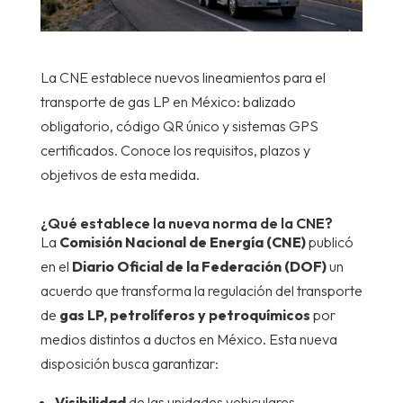
La CNE establece nuevos lineamientos para el
transporte de gas LP en México: balizado
obligatorio, código QR único y sistemas GPS
certificados. Conoce los requisitos, plazos y
objetivos de esta medida.
¿Qué establece la nueva norma de la CNE?
La
Comisión Nacional de Energía (CNE)
publicó
en el
Diario Oficial de la Federación (DOF)
un
acuerdo que transforma la regulación del transporte
de
gas LP, petrolíferos y petroquímicos
por
medios distintos a ductos en México. Esta nueva
disposición busca garantizar:
Visibilidad
de las unidades vehiculares.