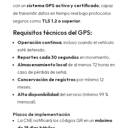
con un
sistema GPS activo y certificado
, capaz
de transmitir datos en tiempo real bajo protocolos
seguros como
TLS 1.2 o superior
.
Requisitos técnicos del GPS:
Operación continua
, incluso cuando el vehículo
esté detenido.
Reportes cada 30 segundos
en movimiento.
Almacenamiento local
de al menos 72 horas en
caso de pérdida de señal.
Conservación de registros
por mínimo 12
meses.
Alta disponibilidad
del servicio (mínimo 99 %
mensual).
Plazos de implementación
La CNE notificará los códigos QR en un
máximo
de 15 días hábiles
.