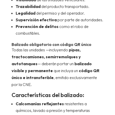
Trazabilidad
del producto transportado.
Legalidad
del permiso y del operador.
Supervisión efectiva
por parte de autoridades.
Prevención de delitos
como el robo de
combustibles.
Balizado obligatorio con código QR único
Todas las unidades —incluyendo
pipas,
tractocamiones, semirremolques y
autotanques
— deberán portar un
balizado
visible y permanente
que incluya un
código QR
único e intransferible
, emitido exclusivamente
por la CNE.
Características del balizado:
Calcomanías reflejantes
resistentes a
químicos, lavado a presión y temperaturas