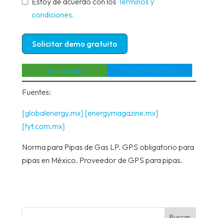
Estoy de acuerdo con los
Términos y
condiciones.
Solicitar demo gratuito
Whatsapp
Tel: 33 1496 1506
Fuentes:
[globalenergy.mx]
[energymagazine.mx]
[tyt.com.mx]
Norma para Pipas de Gas LP. GPS obligatorio para
pipas en México. Proveedor de GPS para pipas.
Buscar